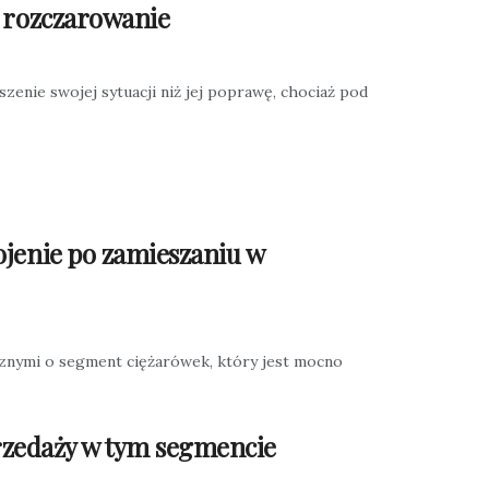
o rozczarowanie
zenie swojej sytuacji niż jej poprawę, chociaż pod
ojenie po zamieszaniu w
znymi o segment ciężarówek, który jest mocno
przedaży w tym segmencie