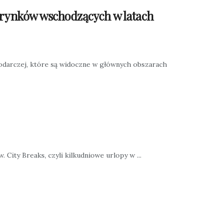
t rynków wschodzących w latach
odarczej, które są widoczne w głównych obszarach
. City Breaks, czyli kilkudniowe urlopy w ...