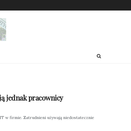
ają jednak pracownicy
T w firmie. Zatrudnieni używają niedostatecznie