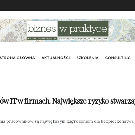
STRONA GŁÓWNA
AKTUALNOŚCI
SZKOLENIA
CONSULTING
ów IT w firmach. Największe ryzyko stwarz
łania pracowników są największym zagrożeniem dla bezpieczeństwa I