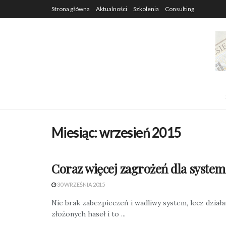
Strona główna
Aktualności
Szkolenia
Consulting
Miesiąc:
wrzesień 2015
Coraz więcej zagrożeń dla system
30 WRZEŚNIA 2015
Nie brak zabezpieczeń i wadliwy system, lecz dzia
złożonych haseł i to ...