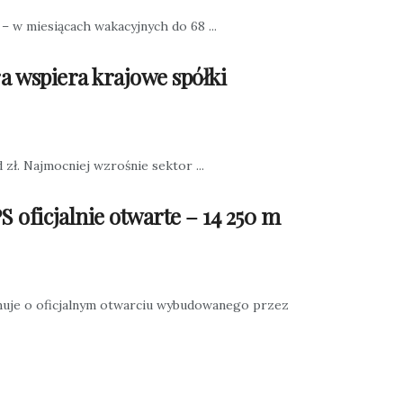
 w miesiącach wakacyjnych do 68 ...
a wspiera krajowe spółki
zł. Najmocniej wzrośnie sektor ...
 oficjalnie otwarte – 14 250 m
muje o oficjalnym otwarciu wybudowanego przez