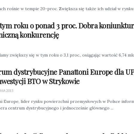
 rośnie w tempie 20-proc. Zwiększa się także ich udział w rynku –
tym roku o ponad 3 proc. Dobra koniunktur
aniczną konkurencję
y zwiększy się w tym roku o 3,1 proc., osiągając wartość 6,74 mld 
um dystrybucyjne Panattoni Europe dla UPS
nwestycji BTO w Strykowie
NIA 2015
ni Europe, lider rynku powierzchni przemysłowych w Polsce infor
era centrum dystrybucyjnego i jednocześnie głównego ...