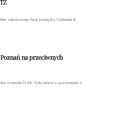
DTZ
myślne zakończenie fuzji pomiędzy Cushman &
i Poznań na przeciwnych
ku, wyniosła 11,5% i była niższa w porównaniu z