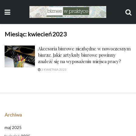
Miesiąc:
kwiecień 2023
Akcesoria biurowe niezbędne w nowoczesnym
biurze. Jakie artykuły biurowe powinny
znaleźć się na wyposażeniu miejsca pracy?
3 KWIETNIA 2023
Archiwa
maj 2025