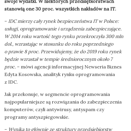
swoje wydatki. W niektórych przedsiębiorstwach
stanowią one 30 proc. wszystkich nakładów na IT.
–
IDC mierzy cały rynek bezpieczeństwa IT w Polsce:
usługi, oprogramowanie i urządzenia zabezpieczające.
W 2014 roku wartość tego rynku przekroczyła 300 mln
dol., wzrastając w stosunku do roku poprzedniego
o prawie 8 proc. Przewidujemy, że do 2019 roku rynek
będzie wzrastał w tempie średniorocznym około 7
proc.
– mówi agencji informacyjnej Newseria Biznes
Edyta Kosowska, analityk rynku oprogramowania
z IDC.
Jak przekonuje, w segmencie oprogramowania
najpopularniejsze są rozwiązania do zabezpieczenia
komputerów, czyli antywirusy, antyspam czy
programy antyszpiegowskie.
–
Wynika to głównie ze struktury przedsiębiorstw