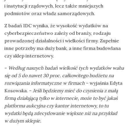
i instytucji rządowych, lecz także mniejszych
podmiotów oraz władz samorządowych.
Z badań IDC wynika, że wysokość wydatków na
cyberbezpieczeństwo zależy od branży, rodzaju
prowadzonej działalności i wielkości firmy. Zupełnie
inne potrzeby ma duży bank, a inne firma budowlana
czy sklep internetowy.
–
Według naszych badań wielkość tych wydatków waha
się od 5 do nawet 30 proc. całkowitego budżetu na
rozwiązania informatyczne w firmach
– wyjaśnia Edyta
Kosowska. –
Jeśli będziemy mieć do czynienia z małą
firmą działającą tylko w internecie, może to być jakaś
platforma aukcyjna czy kantor internetowy, to tu
wydatki będą zdecydowanie większe niż na przykład
w dużym sklepie.