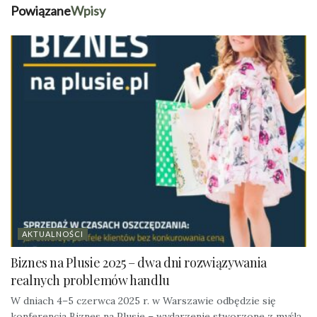
Powiązane
Wpisy
AKTUALNOŚCI
Biznes na Plusie 2025 – dwa dni rozwiązywania
realnych problemów handlu
W dniach 4–5 czerwca 2025 r. w Warszawie odbędzie się
konferencja Biznes na Plusie – wydarzenie stworzone z myślą