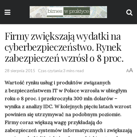
Firmy zwiększają wydatki na
cyberbezpieczeństwo. Rynek
zabezpieczeń wzrósł o 8 proc.
A
28 sierpnia 2015
Czas czytania:3 mins read
A
Wartość rynku usług i produktów związanych
z bezpieczeństwem IT w Polsce wzrosła w ubiegłym
roku o 8 proc. i przekroczyła 300 mln dolarów –
wynika z analizy IDC. W kolejnych pięciu latach wzrost
powinien się utrzymywać na podobnym poziomie.
Firmy coraz większą wagę przykładają do
zabezpieczeń systemów informatycznych i zwiększają