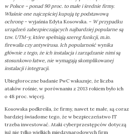
w Polsce – ponad 90 proc. to małe i średnie firmy.
Właśnie one najczęściej kupują tę podstawową
ochronę
– wyjaśnia Edyta Kosowska. –
W przypadku
urządzeń zabezpieczających najbardziej popularne są
tzw. UTM-y, które spełniają szereg funkcji, m.in.
firewalla czy antywirusa. Ich popularność wynika
głównie z tego, że ich instalacja i zarządzanie nimi są
stosunkowo łatwe, nie wymagają skomplikowanej
instalacji i integracji.
Ubiegłoroczne badanie PwC wskazuje, że liczba
ataków rośnie, w porównaniu z 2013 rokiem było ich
o 48 proc. więcej.
Kosowska podkreśla, że firmy, nawet te małe, są coraz
bardziej świadome tego, że w bezpieczeństwo IT
trzeba inwestować. Ataki cyberprzestępców dotyczą
już nie tylko wielkich międzynarodowych firm