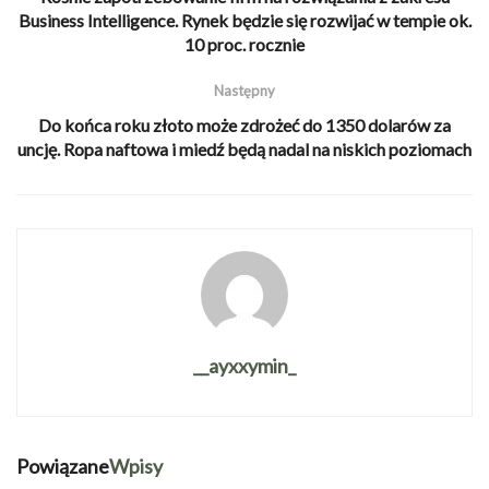
Business Intelligence. Rynek będzie się rozwijać w tempie ok.
10 proc. rocznie
Następny
Do końca roku złoto może zdrożeć do 1350 dolarów za
uncję. Ropa naftowa i miedź będą nadal na niskich poziomach
__ayxxymin_
Powiązane
Wpisy