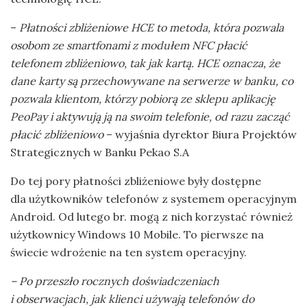
–
Płatności zbliżeniowe HCE to metoda, która pozwala
osobom ze smartfonami z modułem NFC płacić
telefonem zbliżeniowo, tak jak kartą. HCE oznacza, że
dane karty są przechowywane na serwerze w banku, co
pozwala klientom, którzy pobiorą ze sklepu aplikację
PeoPay i aktywują ją na swoim telefonie, od razu zacząć
płacić zbliżeniowo
– wyjaśnia dyrektor Biura Projektów
Strategicznych w Banku Pekao S.A
Do tej pory płatności zbliżeniowe były dostępne
dla użytkowników telefonów z systemem operacyjnym
Android. Od lutego br. mogą z nich korzystać również
użytkownicy Windows 10 Mobile. To pierwsze na
świecie wdrożenie na ten system operacyjny.
– Po przeszło rocznych doświadczeniach
i obserwacjach, jak klienci używają telefonów do