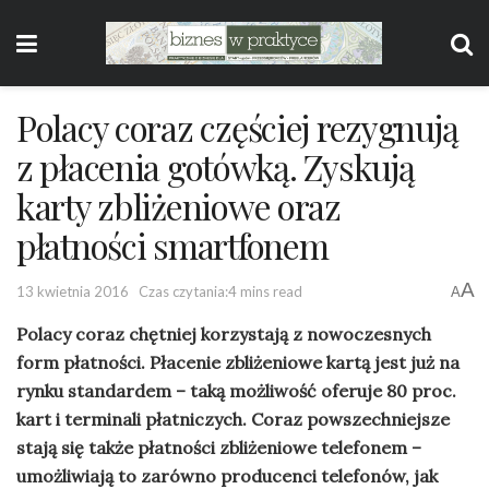
Polacy coraz częściej rezygnują
z płacenia gotówką. Zyskują
karty zbliżeniowe oraz
płatności smartfonem
A
13 kwietnia 2016
Czas czytania:4 mins read
A
Polacy coraz chętniej korzystają z nowoczesnych
form płatności. Płacenie zbliżeniowe kartą jest już na
rynku standardem – taką możliwość oferuje 80 proc.
kart i terminali płatniczych. Coraz powszechniejsze
stają się także płatności zbliżeniowe telefonem –
umożliwiają to zarówno producenci telefonów, jak