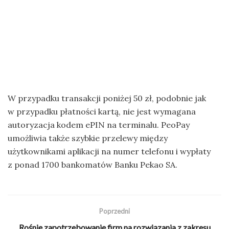
W przypadku transakcji poniżej 50 zł, podobnie jak
w przypadku płatności kartą, nie jest wymagana
autoryzacja kodem ePIN na terminalu. PeoPay
umożliwia także szybkie przelewy między
użytkownikami aplikacji na numer telefonu i wypłaty
z ponad 1700 bankomatów Banku Pekao SA.
Poprzedni
Rośnie zapotrzebowanie firm na rozwiązania z zakresu