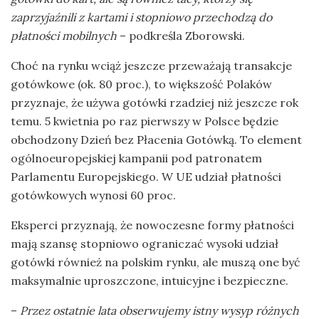
zaprzyjaźnili z kartami i stopniowo przechodzą do
płatności mobilnych
– podkreśla Zborowski.
Choć na rynku wciąż jeszcze przeważają transakcje
gotówkowe (ok. 80 proc.), to większość Polaków
przyznaje, że używa gotówki rzadziej niż jeszcze rok
temu. 5 kwietnia po raz pierwszy w Polsce będzie
obchodzony Dzień bez Płacenia Gotówką. To element
ogólnoeuropejskiej kampanii pod patronatem
Parlamentu Europejskiego. W UE udział płatności
gotówkowych wynosi 60 proc.
Eksperci przyznają, że nowoczesne formy płatności
mają szansę stopniowo ograniczać wysoki udział
gotówki również na polskim rynku, ale muszą one być
maksymalnie uproszczone, intuicyjne i bezpieczne.
–
Przez ostatnie lata obserwujemy istny wysyp różnych