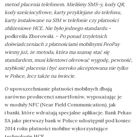
metod płacenia telefonem. Mieliśmy SMS-y, kody QR,
kody sześciocyfrowe, karty przyklejane do telefonu,
karty instalowane na SIM w telefonie czy płatności
zbliżeniowe HCE. Nie było jednego standardu
–
podkreśla Zborowski. –
Po ponad trzyletnich
doświadczeniach z płatnościami mobilnymi PeoPay
wiemy już, że metoda, która ma szansę stać się
standardem, musi klientowi oferować wygodę, pewność,
szybkość płacenia i być szeroko akceptowana nie tylko
w Polsce, lecz także na świecie.
O upowszechnianie płatności mobilnych dbają
zarówno producenci smartfonów, wyposażając je
w moduły NFC (Near Field Communication), jak
i banki, które wdrażają specjalne aplikacje. Bank Pekao
SA jako pierwszy bank w Polsce udostępnił pod koniec
2014 roku płatności mobilne wykorzystujące
technologię HCE.