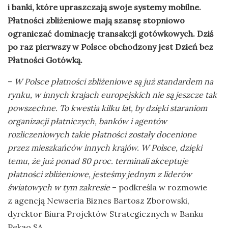
i banki, które upraszczają swoje systemy mobilne.
Płatności zbliżeniowe mają szansę stopniowo
ograniczać dominację transakcji gotówkowych. Dziś
po raz pierwszy w Polsce obchodzony jest Dzień bez
Płatności Gotówką.
–
W Polsce płatności zbliżeniowe są już standardem na
rynku, w innych krajach europejskich nie są jeszcze tak
powszechne. To kwestia kilku lat, by dzięki staraniom
organizacji płatniczych, banków i agentów
rozliczeniowych takie płatności zostały docenione
przez mieszkańców innych krajów. W Polsce, dzięki
temu, że już ponad 80 proc. terminali akceptuje
płatności zbliżeniowe, jesteśmy jednym z liderów
światowych w tym zakresie
– podkreśla w rozmowie
z agencją Newseria Biznes Bartosz Zborowski,
dyrektor Biura Projektów Strategicznych w Banku
Pekao SA.