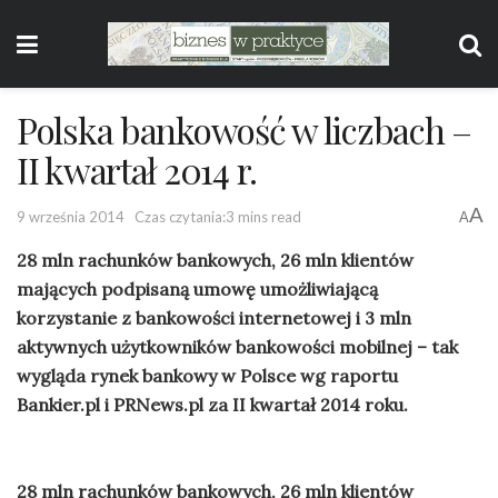
Polska bankowość w liczbach –
II kwartał 2014 r.
A
9 września 2014
Czas czytania:3 mins read
A
28 mln rachunków bankowych, 26 mln klientów
mających podpisaną umowę umożliwiającą
korzystanie z bankowości internetowej i 3 mln
aktywnych użytkowników bankowości mobilnej – tak
wygląda rynek bankowy w Polsce wg raportu
Bankier.pl i PRNews.pl za II kwartał 2014 roku.
28 mln rachunków bankowych, 26 mln klientów