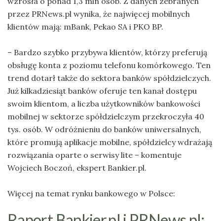
wzrosła o ponad 1,3 mln osób. Z danych zebranych
przez PRNews.pl wynika, że najwięcej mobilnych
klientów mają: mBank, Pekao SA i PKO BP.
– Bardzo szybko przybywa klientów, którzy preferują
obsługę konta z poziomu telefonu komórkowego. Ten
trend dotarł także do sektora banków spółdzielczych.
Już kilkadziesiąt banków oferuje ten kanał dostępu
swoim klientom, a liczba użytkowników bankowości
mobilnej w sektorze spółdzielczym przekroczyła 40
tys. osób. W odróżnieniu do banków uniwersalnych,
które promują aplikacje mobilne, spółdzielcy wdrażają
rozwiązania oparte o serwisy lite – komentuje
Wojciech Boczoń, ekspert Bankier.pl.
Więcej na temat rynku bankowego w Polsce:
Raport Bankier.pl i PRNews.pl: