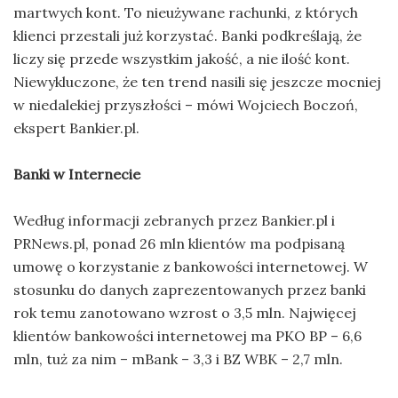
martwych kont. To nieużywane rachunki, z których
klienci przestali już korzystać. Banki podkreślają, że
liczy się przede wszystkim jakość, a nie ilość kont.
Niewykluczone, że ten trend nasili się jeszcze mocniej
w niedalekiej przyszłości – mówi Wojciech Boczoń,
ekspert Bankier.pl.
Banki w Internecie
Według informacji zebranych przez Bankier.pl i
PRNews.pl, ponad 26 mln klientów ma podpisaną
umowę o korzystanie z bankowości internetowej. W
stosunku do danych zaprezentowanych przez banki
rok temu zanotowano wzrost o 3,5 mln. Najwięcej
klientów bankowości internetowej ma PKO BP – 6,6
mln, tuż za nim – mBank – 3,3 i BZ WBK – 2,7 mln.