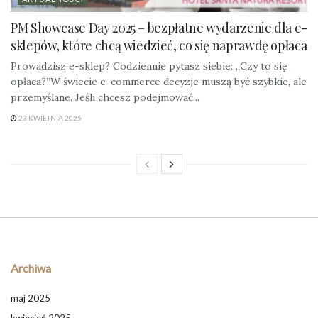
PM Showcase Day 2025 – bezpłatne wydarzenie dla e-
sklepów, które chcą wiedzieć, co się naprawdę opłaca
Prowadzisz e-sklep? Codziennie pytasz siebie: „Czy to się
opłaca?”W świecie e-commerce decyzje muszą być szybkie, ale
przemyślane. Jeśli chcesz podejmować...
23 KWIETNIA 2025
Archiwa
maj 2025