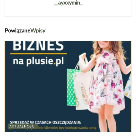
__ayxxymin_
Powiązane
Wpisy
AKTUALNOŚCI