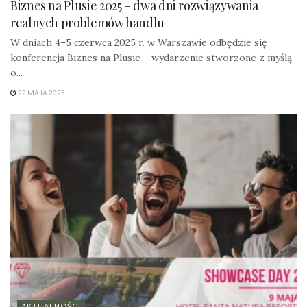
Biznes na Plusie 2025 – dwa dni rozwiązywania
realnych problemów handlu
W dniach 4–5 czerwca 2025 r. w Warszawie odbędzie się
konferencja Biznes na Plusie – wydarzenie stworzone z myślą
o...
22 MAJA 2025
AKTUALNOŚCI