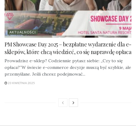
AKTUALNOŚCI
PM Showcase Day 2025 – bezpłatne wydarzenie dla e-
sklepów, które chcą wiedzieć, co się naprawdę opłaca
Prowadzisz e-sklep? Codziennie pytasz siebie: „Czy to się
opłaca?”W świecie e-commerce decyzje muszą być szybkie, ale
przemyślane. Jeśli chcesz podejmować...
23 KWIETNIA 2025