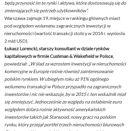
będą przynosić im te rynki i aktywa, które dostosowują się do
zmieniających się potrzeb użytkowników”.
Warszawa zajmuje 19. miejsce w rankingu głównych miast
pod względem wolumenu zagranicznych inwestycji w
nieruchomości (wartość transakcji stolicy w 2014 r. wyniosła
2 mld USD).
Łukasz Lorencki, starszy konsultant w dziale rynków
kapitałowych w firmie Cushman & Wakefield w Polsce
,
powiedział:
„W ślad za wzrostem inwestycji w nieruchomości
komercyjne w Europie rośnie również zainteresowanie
polskim rynkiem. W ubiegłym roku aż 91% ogólnego
wolumenu transakcji w Polsce przypadło na zagranicznych
inwestorów i nic nie wskazuje, by w 2015 r. ten wskaźnik miał
się zmniejszyć. Jednocześnie ze względu na osłabienie euro
względem dolara rośnie aktywność amerykańskich
inwestorów takich jak Starwood, nowy gracz na polskim
rynku, który przejął portfel trzech nieruchomości biurowych