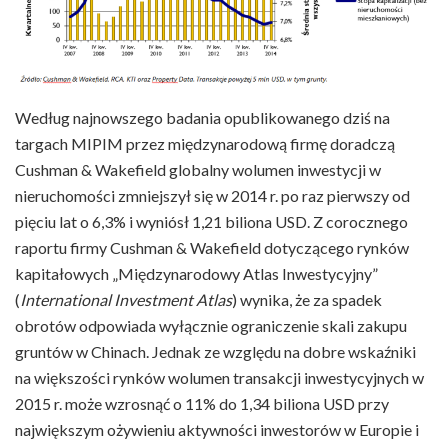
Według najnowszego badania opublikowanego dziś na
targach MIPIM przez międzynarodową firmę doradczą
Cushman & Wakefield globalny wolumen inwestycji w
nieruchomości zmniejszył się w 2014 r. po raz pierwszy od
pięciu lat o 6,3% i wyniósł 1,21 biliona USD.
Z corocznego
raportu firmy Cushman & Wakefield dotyczącego rynków
kapitałowych „Międzynarodowy Atlas Inwestycyjny”
(
International Investment Atlas
) wynika, że za spadek
obrotów odpowiada wyłącznie ograniczenie skali zakupu
gruntów w Chinach. Jednak ze względu na dobre wskaźniki
na większości rynków wolumen transakcji inwestycyjnych w
2015 r. może wzrosnąć o 11% do 1,34 biliona USD przy
największym ożywieniu aktywności inwestorów w Europie i