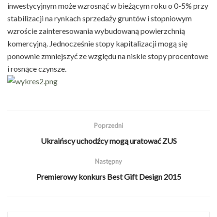
inwestycyjnym może wzrosnąć w bieżącym roku o 0-5% przy
stabilizacji na rynkach sprzedaży gruntów i stopniowym
wzroście zainteresowania wybudowaną powierzchnią
komercyjną. Jednocześnie stopy kapitalizacji mogą się
ponownie zmniejszyć ze względu na niskie stopy procentowe
i rosnące czynsze.
Poprzedni
Ukraińscy uchodźcy mogą uratować ZUS
Następny
Premierowy konkurs Best Gift Design 2015